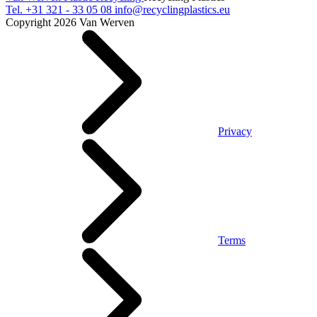
Tel.
+31 321 - 33 05 08
info@recyclingplastics.eu
Copyright 2026 Van Werven
Privacy
Terms