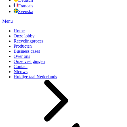
Deutsch
Francais
Svenska
Menu
Home
Onze lobby
Recyclingproces
Producten
Business cases
Over ons
Onze vestigingen
Contact
Nieuws
Huidige taal
Nederlands