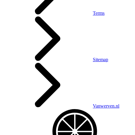
Terms
Sitemap
Vanwerven.nl