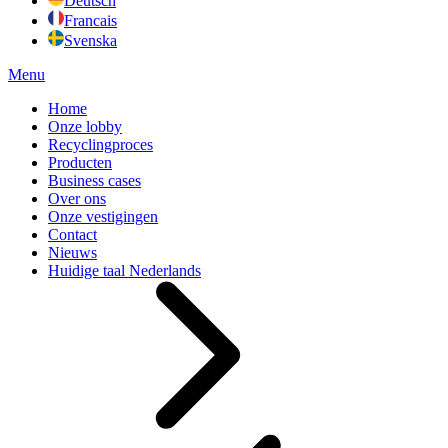
Deutsch
Francais
Svenska
Menu
Home
Onze lobby
Recyclingproces
Producten
Business cases
Over ons
Onze vestigingen
Contact
Nieuws
Huidige taal
Nederlands