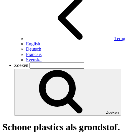
Terug
English
Deutsch
Francais
Svenska
Zoeken
Zoeken
Schone plastics als grondstof.