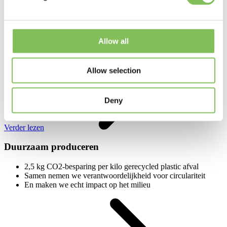
Recyclingproces
Uw plastic afval wordt hoogwaardige grondstof
We zijn lokaal circulair en dichtbij in Europa
Allow all
Samen nemen we verantwoordelijkheid voor hergebruik
Allow selection
Deny
Verder lezen
Duurzaam produceren
2,5 kg CO2-besparing per kilo gerecycled plastic afval
Samen nemen we verantwoordelijkheid voor circulariteit
En maken we echt impact op het milieu