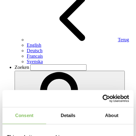
Terug
English
Deutsch
Francais
Svenska
Zoeken
Consent
Details
About
Zoeken
Contact