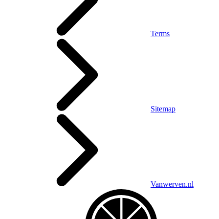
Terms
Sitemap
Vanwerven.nl