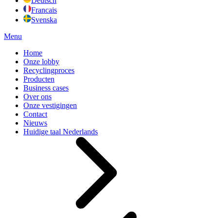
Deutsch
Francais
Svenska
Menu
Home
Onze lobby
Recyclingproces
Producten
Business cases
Over ons
Onze vestigingen
Contact
Nieuws
Huidige taal
Nederlands