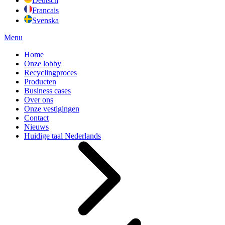
Deutsch
Francais
Svenska
Menu
Home
Onze lobby
Recyclingproces
Producten
Business cases
Over ons
Onze vestigingen
Contact
Nieuws
Huidige taal
Nederlands