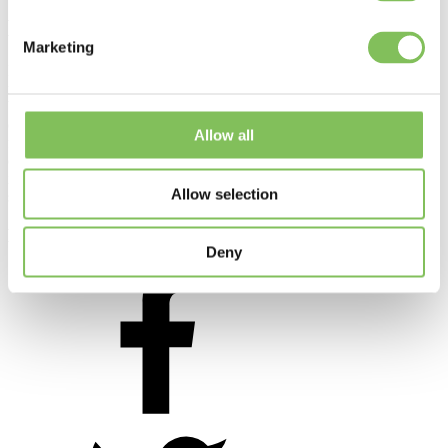
Het 'Atervinningsgalan'
Marketing
De awarduitreiking wordt jaarlijks in Zweden georganiseerd. “De
recyclingindustrie kent vele succesvolle, wijze en moedige
bedrijven. We willen hen een podium geven, belonen én stimuleren
om verder te ontwikkelen. Daarom reiken we jaarlijks tijdens een
Allow all
feestelijk gala awards uit aan winnaars in acht verschillende
categorieën. Tijdens dit evenement kunnen alle onderdelen van de
industrie elkaar ontmoeten en ervaringen uitwisselen. We zetten
Allow selection
samen de helden van de industrie in het zonnetje.”
Deel dit bericht
Deny