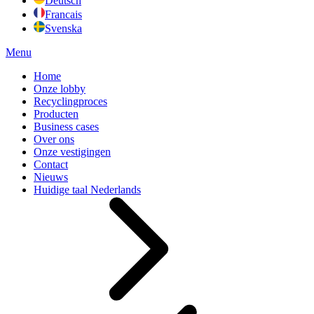
Deutsch
Francais
Svenska
Menu
Home
Onze lobby
Recyclingproces
Producten
Business cases
Over ons
Onze vestigingen
Contact
Nieuws
Huidige taal
Nederlands