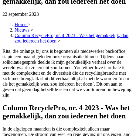
gemakkelijk, dan zou iedereen het doen
22 september 2023
Home
>
Nieuws
>
Column RecyclePro, nr. 4 2023 - Was het gemakkelijk, dan
zou iedereen het doen
>
Rita, die onlangs bij ons is begonnen als medewerker backoffice,
stapte een maand geleden onze organisatie binnen. Tijdens haar
sollicitatiegesprek deelde ik mijn gebruikelijke verhaal over de
wereld waarin ze terecht zou komen. You either love it or hate it,
met de complexiteit en de diversiteit die de recyclingbranche met
zich mee brengt. Ik sluit dit verhaal altijd af met de woorden ‘maar
als het gemakkelijk was, zou iedereen het doen’. Dit om aan te
geven dat geen dag hetzelfde is en dat we voortdurend in beweging
zijn.
Column RecyclePro, nr. 4 2023 - Was het
gemakkelijk, dan zou iedereen het doen
In de afgelopen maanden is die complexiteit alleen maar
toegenomen. De stroom van wet- en regelgeving uit ons eigen land