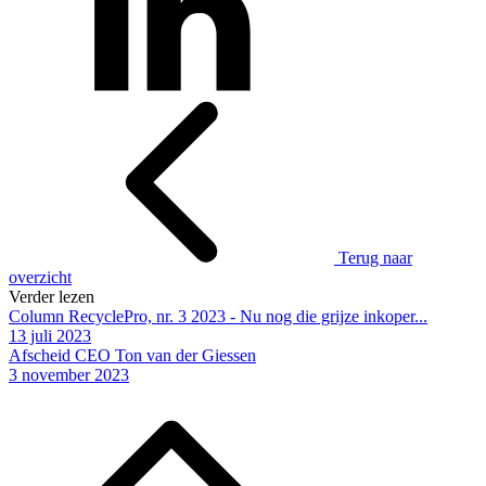
Terug naar
overzicht
Verder lezen
Column RecyclePro, nr. 3 2023 - Nu nog die grijze inkoper...
13 juli 2023
Afscheid CEO Ton van der Giessen
3 november 2023