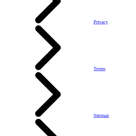
Privacy
Terms
Sitemap