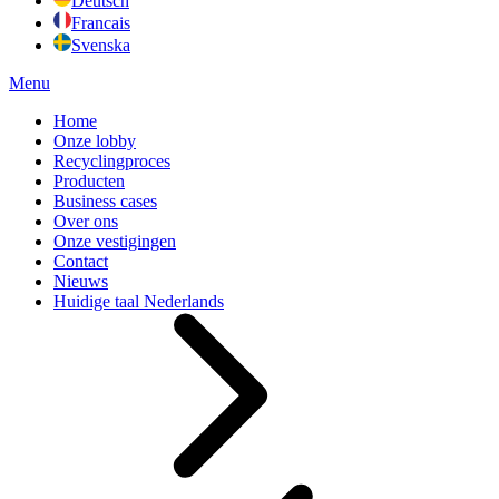
Deutsch
Francais
Svenska
Menu
Home
Onze lobby
Recyclingproces
Producten
Business cases
Over ons
Onze vestigingen
Contact
Nieuws
Huidige taal
Nederlands