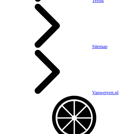
Terms
Sitemap
Vanwerven.nl