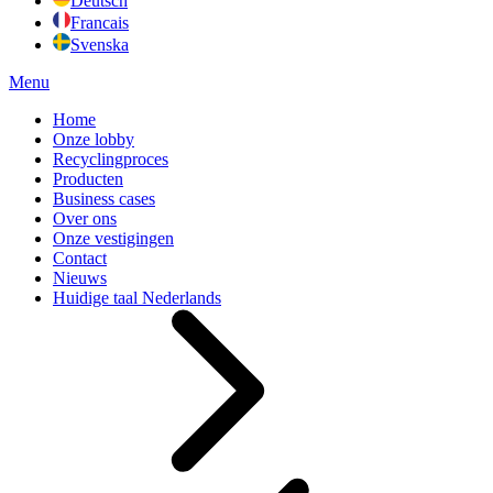
Deutsch
Francais
Svenska
Menu
Home
Onze lobby
Recyclingproces
Producten
Business cases
Over ons
Onze vestigingen
Contact
Nieuws
Huidige taal
Nederlands