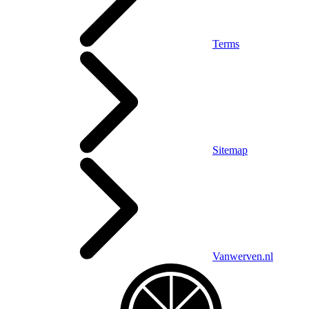
Terms
Sitemap
Vanwerven.nl