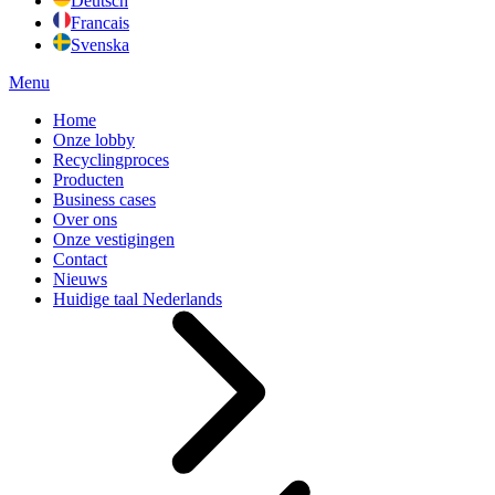
Deutsch
Francais
Svenska
Menu
Home
Onze lobby
Recyclingproces
Producten
Business cases
Over ons
Onze vestigingen
Contact
Nieuws
Huidige taal
Nederlands