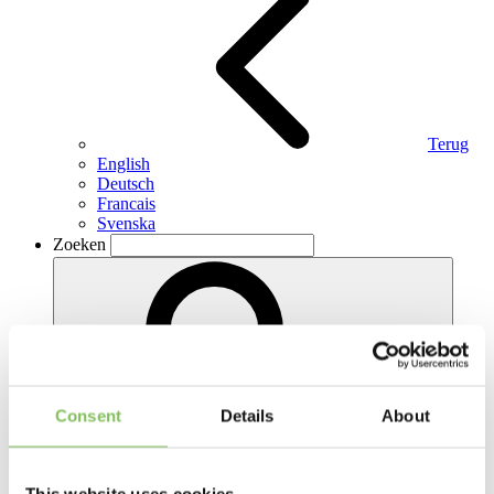
Terug
English
Deutsch
Francais
Svenska
Zoeken
Consent
Details
About
Zoeken
Frankrijk