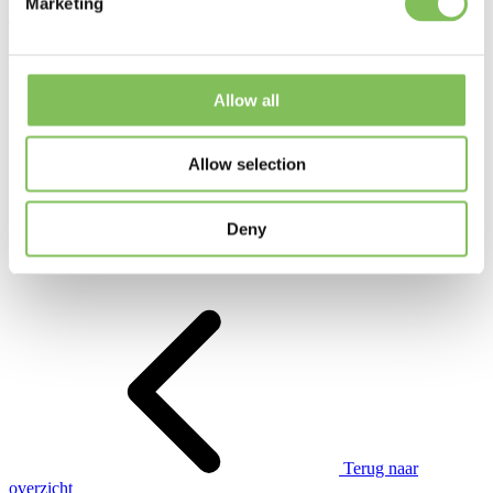
Marketing
Bekijk op Google Maps
Allow all
Allow selection
Openingstijden:
Deny
Maandag tot vrijdag
07:30 – 12:00 / 13:00 – 16:30
Terug naar
overzicht