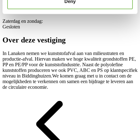
Deny
Maandag t/m vrijdag:
7.00 uur - 16.30 uur
Zaterdag en zondag:
Gesloten
Over deze vestiging
In Lanaken nemen we kunststofafval aan van milieustraten en
productie-afval. Hiervan maken we hoge kwaliteit grondstoffen PE,
PP en PE/PP voor de kunststofindustrie. Naast de polyolefine
kunststoffen produceren we ook PVC, ABC en PS op klantspecifiek
niveau in Biddinghuizen.We komen graag met u in contact om de
mogelijkheden te verkennen om samen een bijdrage te leveren aan
de circulaire economie.