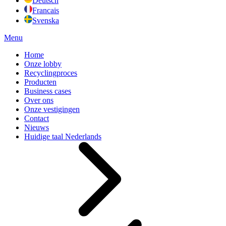
Deutsch
Francais
Svenska
Menu
Home
Onze lobby
Recyclingproces
Producten
Business cases
Over ons
Onze vestigingen
Contact
Nieuws
Huidige taal
Nederlands