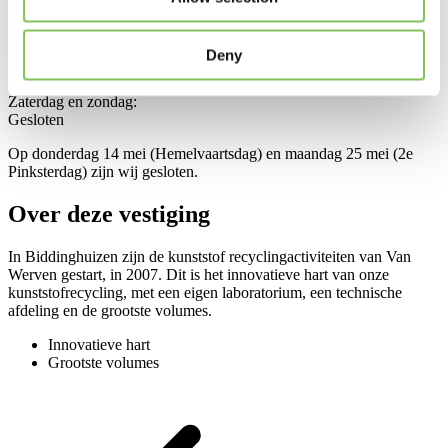
Openingstijden:
Maandag t/m vrijdag:
Deny
07:00 - 16:30
Zaterdag en zondag:
Gesloten
Op donderdag 14 mei (Hemelvaartsdag) en maandag 25 mei (2e
Pinksterdag) zijn wij gesloten.
Over deze vestiging
In Biddinghuizen zijn de kunststof recyclingactiviteiten van Van
Werven gestart, in 2007. Dit is het innovatieve hart van onze
kunststofrecycling, met een eigen laboratorium, een technische
afdeling en de grootste volumes.
Innovatieve hart
Grootste volumes