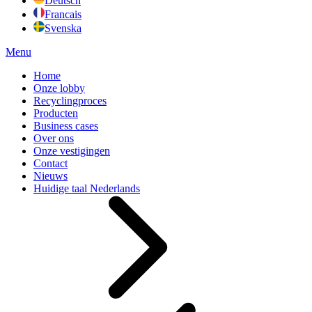
Deutsch
Francais
Svenska
Menu
Home
Onze lobby
Recyclingproces
Producten
Business cases
Over ons
Onze vestigingen
Contact
Nieuws
Huidige taal
Nederlands