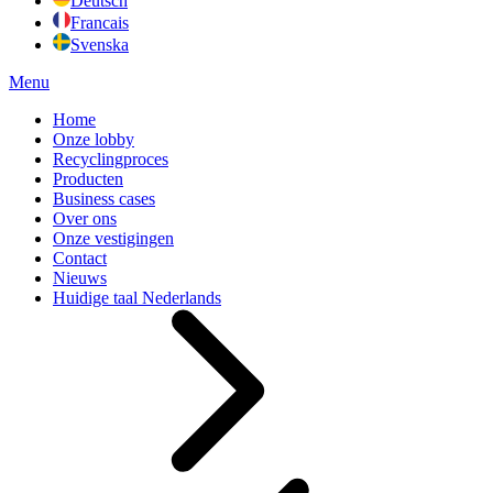
Deutsch
Francais
Svenska
Menu
Home
Onze lobby
Recyclingproces
Producten
Business cases
Over ons
Onze vestigingen
Contact
Nieuws
Huidige taal
Nederlands