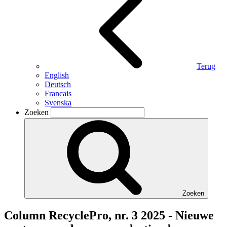
Terug
English
Deutsch
Francais
Svenska
Zoeken
Zoeken
Column RecyclePro, nr. 3 2025 - Nieuwe