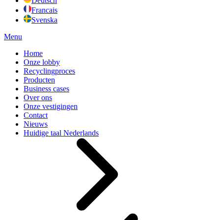
Deutsch
Francais
Svenska
Menu
Home
Onze lobby
Recyclingproces
Producten
Business cases
Over ons
Onze vestigingen
Contact
Nieuws
Huidige taal
Nederlands