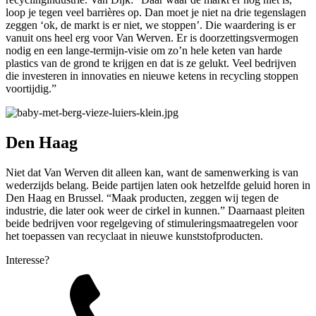
loop je tegen veel barrières op. Dan moet je niet na drie tegenslagen
zeggen ‘ok, de markt is er niet, we stoppen’. Die waardering is er
vanuit ons heel erg voor Van Werven. Er is doorzettingsvermogen
nodig en een lange-termijn-visie om zo’n hele keten van harde
plastics van de grond te krijgen en dat is ze gelukt. Veel bedrijven
die investeren in innovaties en nieuwe ketens in recycling stoppen
voortijdig.”
Den Haag
Niet dat Van Werven dit alleen kan, want de samenwerking is van
wederzijds belang. Beide partijen laten ook hetzelfde geluid horen in
Den Haag en Brussel. “Maak producten, zeggen wij tegen de
industrie, die later ook weer de cirkel in kunnen.” Daarnaast pleiten
beide bedrijven voor regelgeving of stimuleringsmaatregelen voor
het toepassen van recyclaat in nieuwe kunststofproducten.
Interesse?