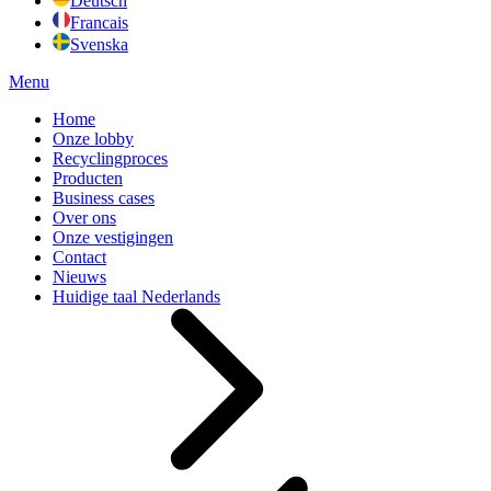
Deutsch
Francais
Svenska
Menu
Home
Onze lobby
Recyclingproces
Producten
Business cases
Over ons
Onze vestigingen
Contact
Nieuws
Huidige taal
Nederlands