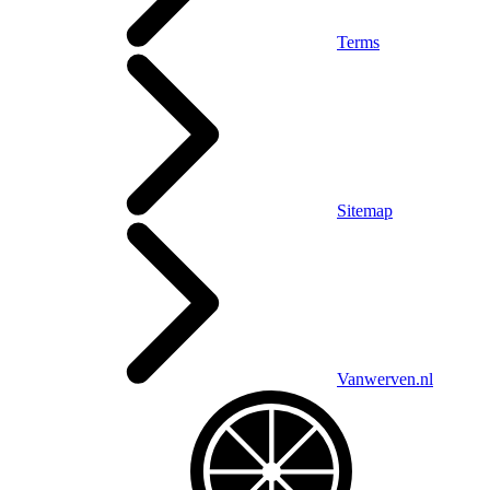
Terms
Sitemap
Vanwerven.nl