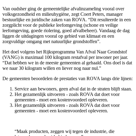
Van oudsher ging de gemeentelijke afvalinzameling vooral over
volksgezondheid en milieuhygiëne, zegt Coert Peters, manager
bestuurlijke en juridische zaken van ROVA. “Dit resulteerde in een
zorgplicht voor de publieke leefomgeving (schone en veilige
leefomgeving, goede riolering, goed afvalbeheer). Vandaag de dag
liggen de uitdagingen vooral op gebied van klimaat en een
zorgvuldige omgang met natuurlijke grondstoffen”.
Het doel volgens het Rijksprogramma Van Afval Naar Grondstof
(VANG) is maximaal 100 kilogram restafval per inwoner per jaar.
“Dat hebben we in de meeste gemeenten al gehaald. Ons doel is dat
we naar 30 kilogram willen en liever nog naar nul.”
De gemeenten beoordelen de prestaties van ROVA langs drie lijnen:
Service aan bewoners, geen afval dat in de straten blijft staan.
Het gezamenlijk uitvoeren - zoals ROVA dat doet voor
gemeenten - moet een kostenvoordeel opleveren.
Het gezamenlijk uitvoeren - zoals ROVA dat doet voor
gemeenten - moet een kostenvoordeel opleveren.
“Maak producten, zeggen wij tegen de industrie, die