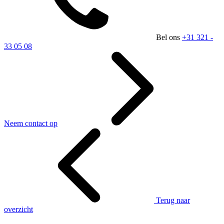
Bel ons
+31 321 -
33 05 08
Neem contact op
Terug naar
overzicht