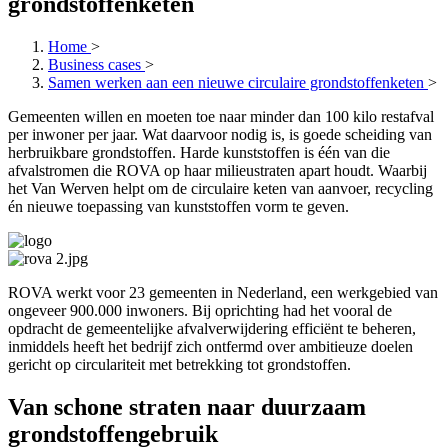
grondstoffenketen
Home
>
Business cases
>
Samen werken aan een nieuwe circulaire grondstoffenketen
>
Gemeenten willen en moeten toe naar minder dan 100 kilo restafval
per inwoner per jaar. Wat daarvoor nodig is, is goede scheiding van
herbruikbare grondstoffen. Harde kunststoffen is één van die
afvalstromen die ROVA op haar milieustraten apart houdt. Waarbij
het Van Werven helpt om de circulaire keten van aanvoer, recycling
én nieuwe toepassing van kunststoffen vorm te geven.
ROVA werkt voor 23 gemeenten in Nederland, een werkgebied van
ongeveer 900.000 inwoners. Bij oprichting had het vooral de
opdracht de gemeentelijke afvalverwijdering efficiënt te beheren,
inmiddels heeft het bedrijf zich ontfermd over ambitieuze doelen
gericht op circulariteit met betrekking tot grondstoffen.
Van schone straten naar duurzaam
grondstoffengebruik