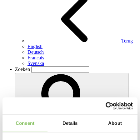
Terug
English
Deutsch
Francais
Svenska
Zoeken
Zoeken
Consent
Details
About
RETAIN project