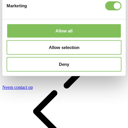
Marketing
Allow all
Bel ons
+31 321 -
33 05 08
Allow selection
Deny
Neem contact op