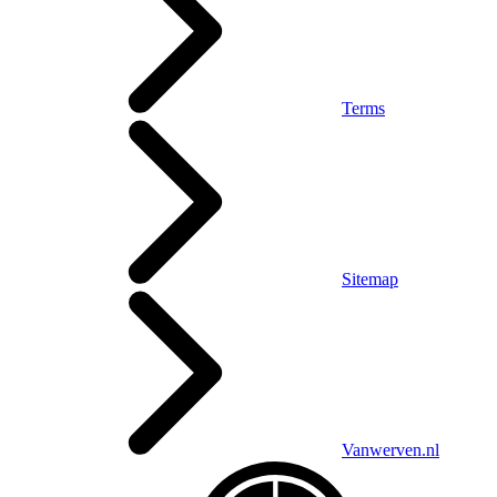
Terms
Sitemap
Vanwerven.nl