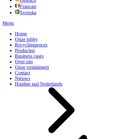
Deutsch
Francais
Svenska
Menu
Home
Onze lobby
Recyclingproces
Producten
Business cases
Over ons
Onze vestigingen
Contact
Nieuws
Huidige taal
Nederlands