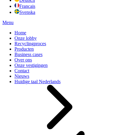
Deutsch
Francais
Svenska
Menu
Home
Onze lobby
Recyclingproces
Producten
Business cases
Over ons
Onze vestigingen
Contact
Nieuws
Huidige taal
Nederlands