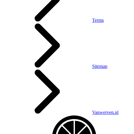
Terms
Sitemap
Vanwerven.nl