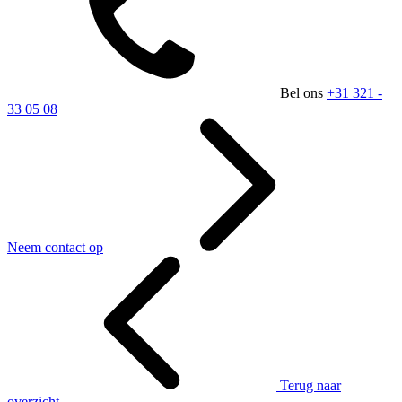
Bel ons
+31 321 -
33 05 08
Neem contact op
Terug naar
overzicht